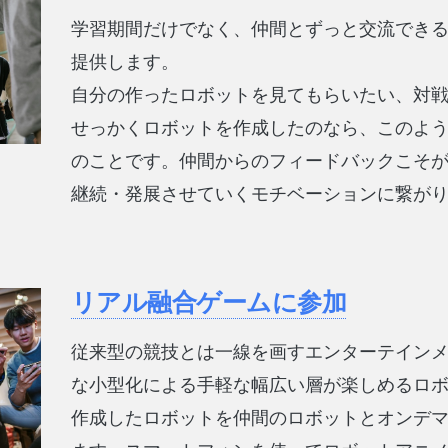
学習期間だけでなく、仲間とずっと交流でき
提供します。
自分の作ったロボットを見てもらいたい、対
せっかくロボットを作成したのなら、このよ
のことです。仲間からのフィードバックこそ
継続・発展させていくモチベーションに繋が
リアル融合ゲームに参加
従来型の競技とは一線を画すエンターテイン
な小型化による手軽な幅広い層が楽しめるロ
作成したロボットを仲間のロボットとオンデ