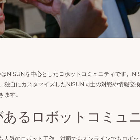
nityはNISUNを中心としたロボットコミュニティです。N
、独自にカスタマイズしたNISUN同士の対戦や情報交
きます。
があるロボットコミュ
しても人気のロボット工作。対面でもオンラインでもロボ