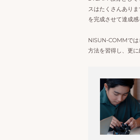
と
スはたくさんありま
対
を完成させて達成感
戦
ロ
NISUN-COM
ボ
方法を習得し、更に
ッ
ト
技
術
ラ
ー
ニ
ン