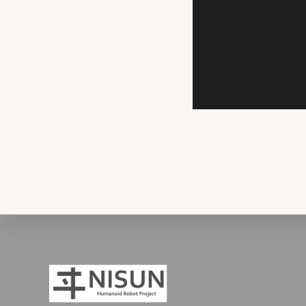
Footer