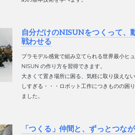
自分だけのNISUNをつくって、
戦わせる
プラモデル感覚で組み立てられる世界最小ヒ
NISUN の作り方を習得できます。
大きくて置き場所に困る、気軽に取り扱えな
しすぎる・・・ロボット工作につきものの困
ました。
「つくる」仲間と、ずっとつな