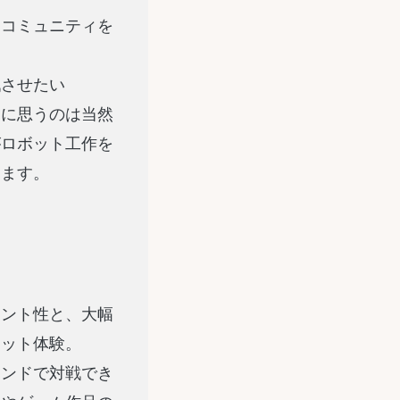
るコミュニティを
戦させたい
うに思うのは当然
がロボット工作を
ります。
メント性と、大幅
ボット体験。
マンドで対戦でき