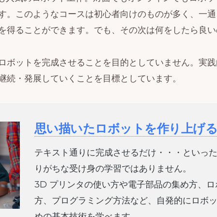
す。このようなコースは初心者向けのものが多く、一通
を得ることができます。でも、その次は何をしたら良い
Mではロボットを完成させることを目的としていません。実
継続・発展していくことを目標としています。
思い描いたロボットを作り上げ
テキスト通りに完成させるだけ・・・といった
りがちな受け身の学習ではありません。
3D プリンタの使い方や電子部品の集め方、
方、プログラミング方法など、自発的にロボ
めの基本技術を学べます。