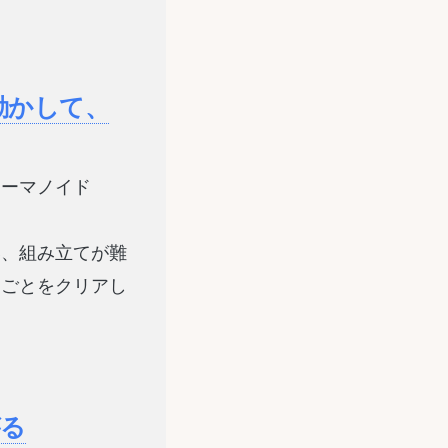
動かして、
ューマノイド
い、組み立てが難
りごとをクリアし
がる