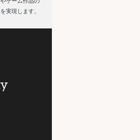
メやゲーム作品の
態を実現します。
ty