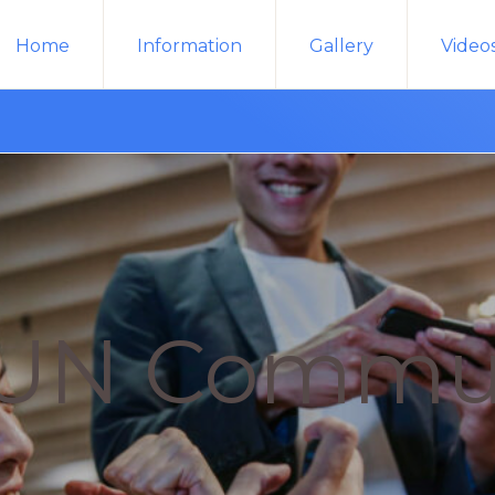
Home
Information
Gallery
Video
UN Commu