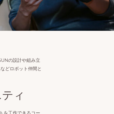
ISUNの設計や組み立
換などロボット仲間と
ニティ
ットを工作できるコー