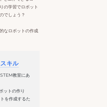
りの学習でロボット
のでしょう？
践的なロボットの作成
るスキル
STEM教室にあ
ロボットの作り
ットを作成するた