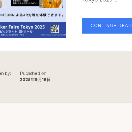
CONTINUE READ
en by:
Published on:
n
2025年9月18日