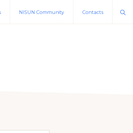
Sho
s
NISUN Community
Contacts
Sear